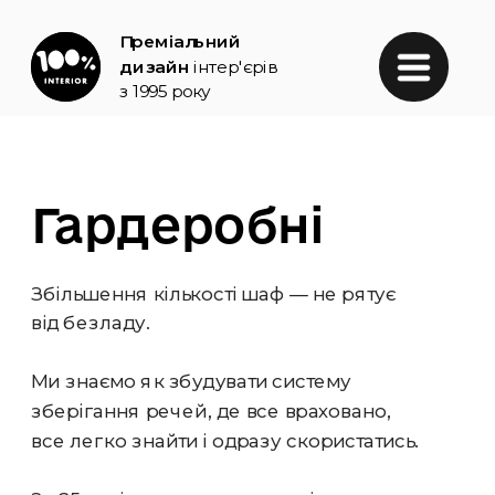
Преміальний 
дизайн
інтер'єрів 
з 1995 року
Гардеробні
Збільшення кількості шаф — не рятує 
від безладу.
Ми знаємо як збудувати систему 
зберігання речей, де все враховано, 
все легко знайти і одразу скористатись.