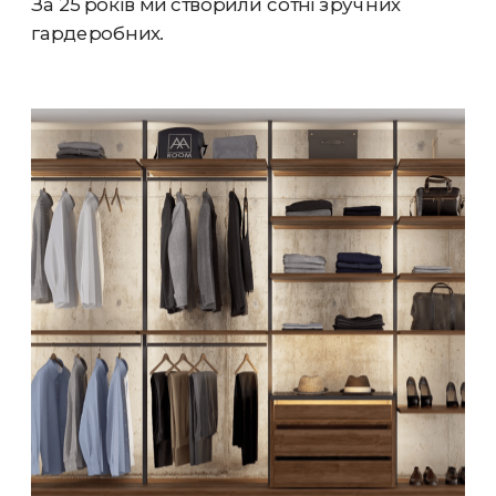
За 25 років ми створили сотні зручних 
гардеробних.