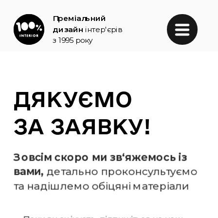
Преміальний 
дизайн
інтер'єрів 
з 1995 року
ДЯКУЄМО 
ЗА ЗАЯВКУ!
Зовсім скоро ми зв‘яжемось із 
вами,
 детально проконсультуємо 
та надішлемо обіцяні матеріали