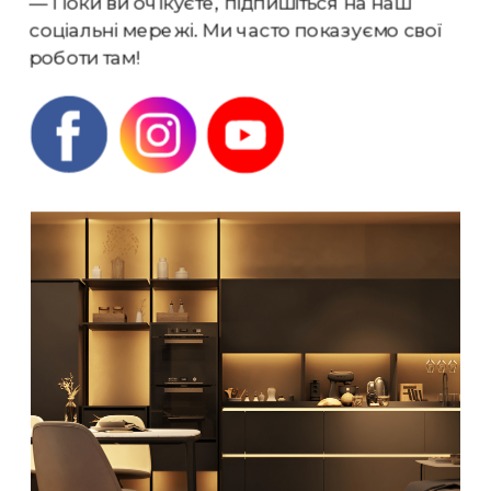
— Поки ви очікуєте, підпишіться на наш 
соціальні мережі. Ми часто показуємо свої 
роботи там!