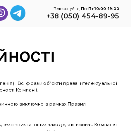
Телефонуйте, 
Пн-Пт 10:00-19:00
+38 (050) 454-89-95
ЙНОСТІ
омпанія) . Всі фрази об'єкти права інтелектуальної 
сності Компанії.
 є чинною виключно в рамках Правил 
технічних та інших заходів, які вживає Компанія 